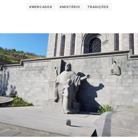
#MERCADOS
#MISTÉRIO
TRADIÇÕES