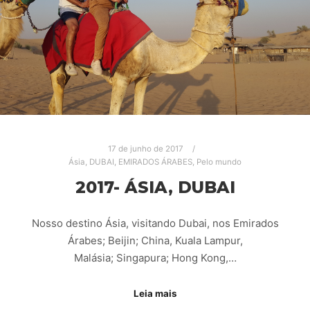
17 de junho de 2017
Ásia
,
DUBAI
,
EMIRADOS ÁRABES
,
Pelo mundo
2017- ÁSIA, DUBAI
Nosso destino Ásia, visitando Dubai, nos Emirados
Árabes; Beijin; China, Kuala Lampur,
Malásia; Singapura; Hong Kong,…
Leia mais