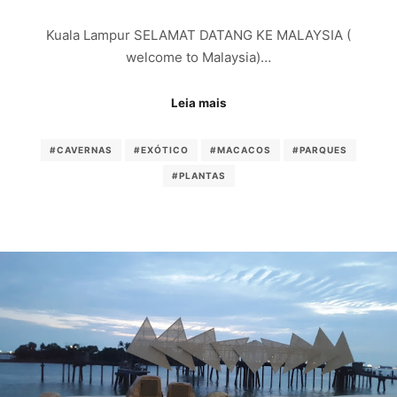
Kuala Lampur SELAMAT DATANG KE MALAYSIA (
welcome to Malaysia)…
Leia mais
#CAVERNAS
#EXÓTICO
#MACACOS
#PARQUES
#PLANTAS