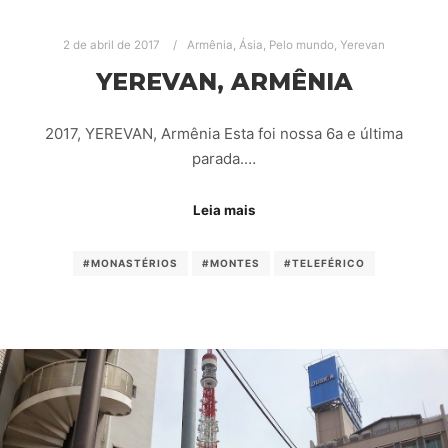
2 de abril de 2017
Armênia
,
Ásia
,
Pelo mundo
,
Yerevan
YEREVAN, ARMÊNIA
2017, YEREVAN, Armênia Esta foi nossa 6a e última
parada.…
Leia mais
#MONASTÉRIOS
#MONTES
#TELEFÉRICO