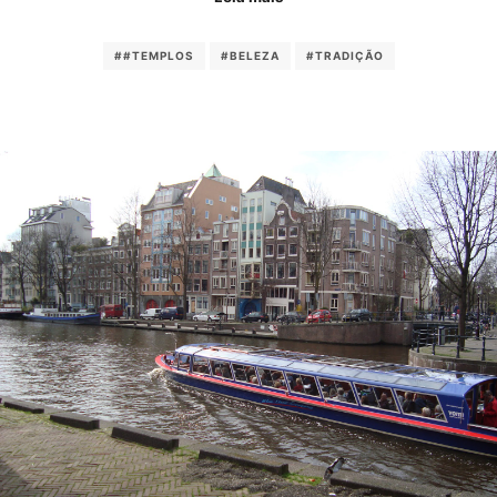
##TEMPLOS
#BELEZA
#TRADIÇÃO