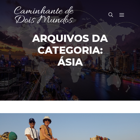
Menu pr
Pesquisa
ARQUIVOS DA
CATEGORIA:
ÁSIA