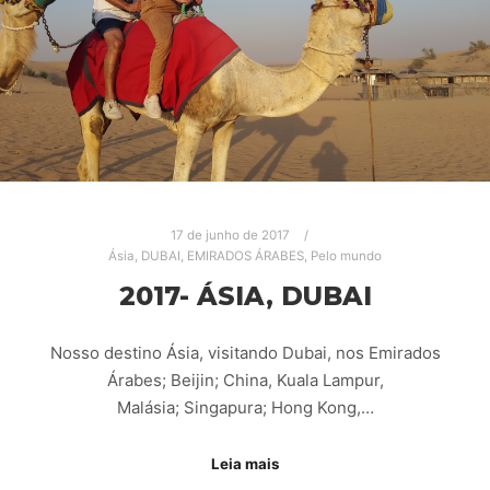
17 de junho de 2017
Ásia
,
DUBAI
,
EMIRADOS ÁRABES
,
Pelo mundo
2017- ÁSIA, DUBAI
Nosso destino Ásia, visitando Dubai, nos Emirados
Árabes; Beijin; China, Kuala Lampur,
Malásia; Singapura; Hong Kong,…
Leia mais