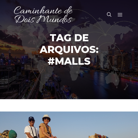
Menu pr
Pesquisa
TAG DE
ARQUIVOS:
#MALLS