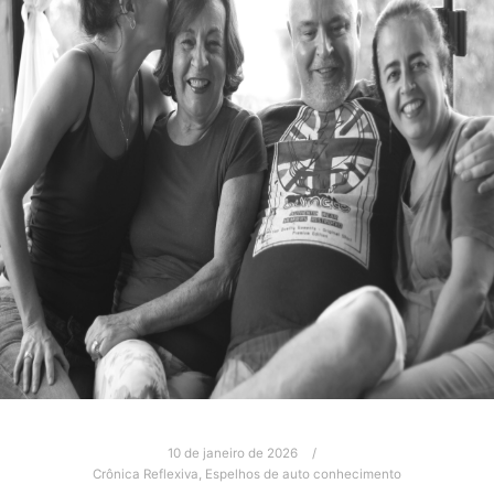
10 de janeiro de 2026
Crônica Reflexiva
,
Espelhos de auto conhecimento