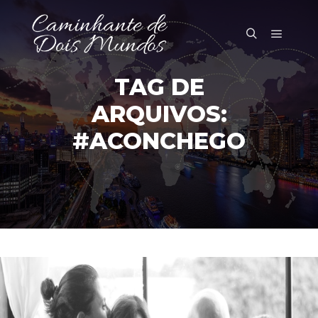
Menu pr
Pesquisa
TAG DE
ARQUIVOS:
#ACONCHEGO