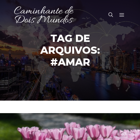
Menu pr
Pesquisa
TAG DE
ARQUIVOS:
#AMAR