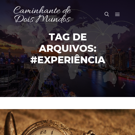
Menu pr
Pesquisa
TAG DE
ARQUIVOS:
#EXPERIÊNCIA