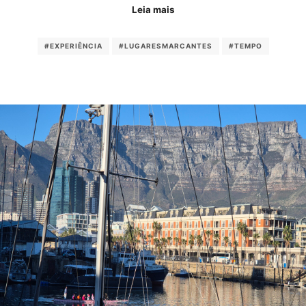
Leia mais
#EXPERIÊNCIA
#LUGARESMARCANTES
#TEMPO