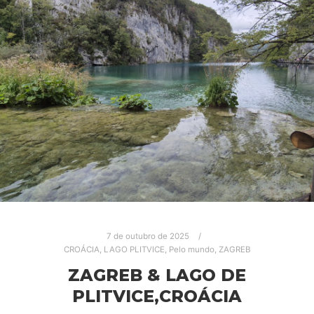
7 de outubro de 2025
CROÁCIA
,
LAGO PLITVICE
,
Pelo mundo
,
ZAGREB
ZAGREB & LAGO DE
PLITVICE,CROÁCIA