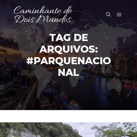
Menu pr
Pesquisa
TAG DE
ARQUIVOS:
#PARQUENACIO
NAL