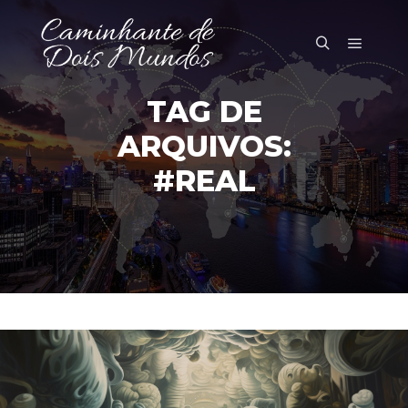
Menu pr
Pesquisa
TAG DE
ARQUIVOS:
#REAL