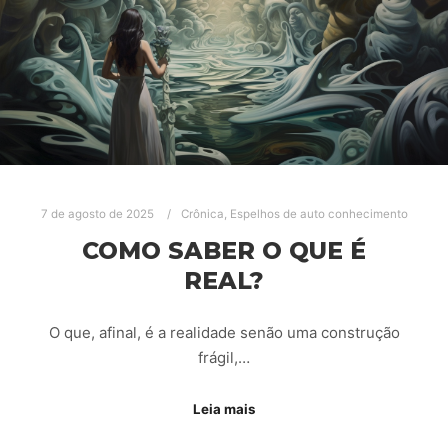
7 de agosto de 2025
Crônica
,
Espelhos de auto conhecimento
COMO SABER O QUE É
REAL?
O que, afinal, é a realidade senão uma construção
frágil,…
Leia mais