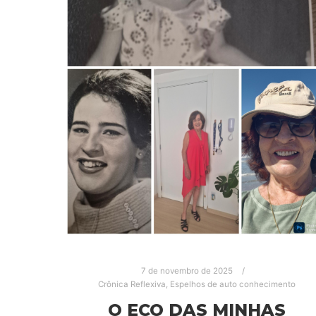
7 de novembro de 2025
Crônica Reflexiva
,
Espelhos de auto conhecimento
O ECO DAS MINHAS