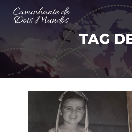
TAG D