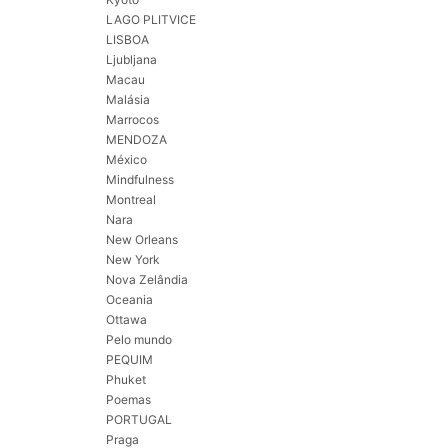
LAGO PLITVICE
LISBOA
Ljubljana
Macau
Malásia
Marrocos
MENDOZA
México
Mindfulness
Montreal
Nara
New Orleans
New York
Nova Zelândia
Oceania
Ottawa
Pelo mundo
PEQUIM
Phuket
Poemas
PORTUGAL
Praga