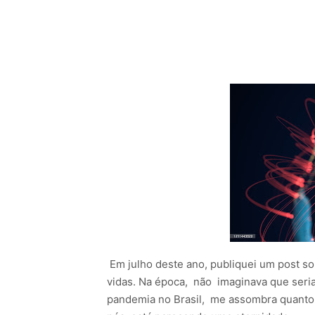
Em julho deste ano, publiquei um post s
vidas. Na época, não imaginava que seria
pandemia no Brasil, me assombra quanto