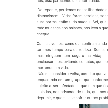
nós, está parecendo uma eternidade.
De repente, perdemos nossa liberdade de i
distanciaram. Vidas foram perdidas, son
suas portas, enfim tudo mudou. Sei, que 
toda mudança nos balança, nos leva a que
cheque.
Os mais velhos, como eu, sentiram ainda m
teremos tempo para os realizar. Somos o
mas ninguém tem seguro na vida; e 
enclausurados, evitando contatos, que p
morrendo em vida.
Não me considero velha, acredito que vel
enquadrada em um grupo, que conforme 
sujeito a ser infectado, e que tem que fi
isolados, nos privando de tudo, que nos 
deprimir, e quem sabe sofrer outros prob