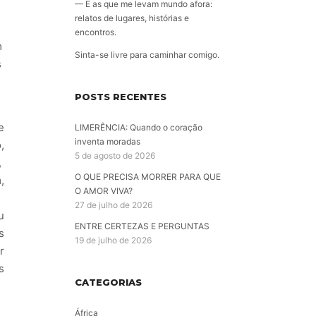
— E as que me levam mundo afora:
relatos de lugares, histórias e
encontros.
m
Sinta-se livre para caminhar comigo.
s
POSTS RECENTES
e
LIMERÊNCIA: Quando o coração
inventa moradas
,
5 de agosto de 2026
,
O QUE PRECISA MORRER PARA QUE
,
O AMOR VIVA?
27 de julho de 2026
u
ENTRE CERTEZAS E PERGUNTAS
s
19 de julho de 2026
r
s
CATEGORIAS
África