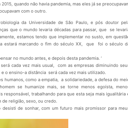
 2015, quando não havia pandemia, mas eles já se preocupava
ocupavam com o outro.
biologia da Universidade de São Paulo, e pós doutor pel
nças que o mundo levaria décadas para passar, que se levari
iamente, estamos tendo que implementar no susto, em questã
a estará marcando o fim do século XX, que foi o século d
nsar no mundo antes, e depois desta pandemia. ‘
 será cada vez mais usual, com as empresas diminuindo seu
e o ensino-a distância será cada vez mais utilizado.
s humanos, como a empatia, a solidariedade, a defesa do mei
o homem se humanize mais, se torne menos egoísta, meno
responsável, trabalhando para que esta seja mais igualitária 
 de religião, sexo, ou credo.
 desisti de sonhar, com um futuro mais promissor para meu