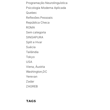
Programação Neurolinguística
Psicologia Moderna Aplicada
Quebec
Reflexões Pessoais
República Checa
ROMA
Sem categoria
SINGAPURA
Split e Hvar
Suécia
Tailândia
Tokyo
USA
Viena, Áustria
Washington,DC
Yerevan
Zadar
ZAGREB
TAGS