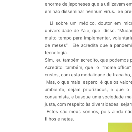
enorme de japoneses que a utilizavam em
em não disseminar nenhum vírus. Se pre
Li sobre um médico, doutor em micro
universidade de Yale, que disse: “Muda
muito tempo para implementar, voluntar
de meses”. Ele acredita que a pandemi
tecnologia.
Sim, eu também acredito, que podemos pe
Acredito, também, que o “home office”
custos, com esta modalidade de trabalho, 
Mas, o que mais espero é que os valore
ambiente, sejam priorizados, e que 
consumista, e busque uma sociedade mais 
justa, com respeito às diversidades, sejam
Estes são meus sonhos, pois ainda não
filhos e netas.