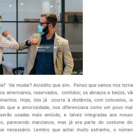
a? Vai mudar? Acredito que sim. Penso que vamos nos torna
 americanos, reservados, contidos; os abraços e beijos, vã
mentos. Hoje, isto já ocorre à distância, com cotovelos, o
do que a amorosidade, nos diferenciava como um povo mai
 serão usadas mais amiúde, e talvez integradas aos nosso
o, parecendo marcianos, mas já era parte do costume do
que necessário. Lembro que achei muito estranho, o númer