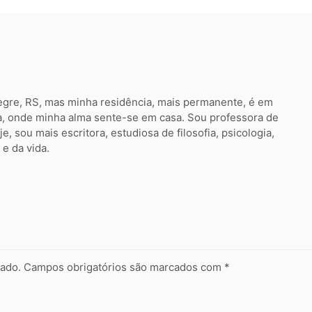
egre, RS, mas minha residência, mais permanente, é em
a, onde minha alma sente-se em casa. Sou professora de
e, sou mais escritora, estudiosa de filosofia, psicologia,
e da vida.
cado.
Campos obrigatórios são marcados com
*