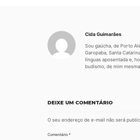
Cida Guimarães
Sou gaúcha, de Porto Al
Garopaba, Santa Catarin
línguas aposentada e, hoj
budismo, de mim mesma 
DEIXE UM COMENTÁRIO
O seu endereço de e-mail não será publi
Comentário
*