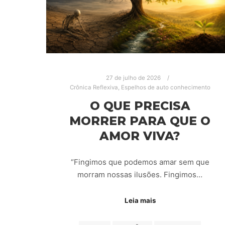
27 de julho de 2026
Crônica Reflexiva
,
Espelhos de auto conhecimento
O QUE PRECISA
MORRER PARA QUE O
AMOR VIVA?
“Fingimos que podemos amar sem que
morram nossas ilusões. Fingimos…
Leia mais