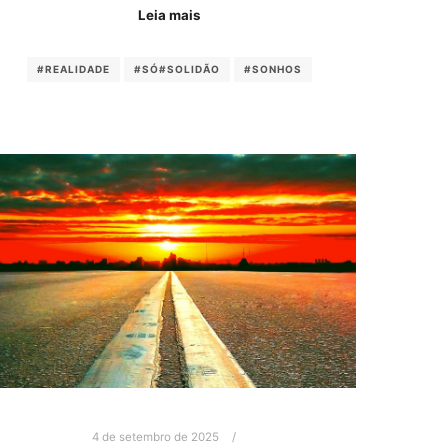
Leia mais
#REALIDADE
#SÓ#SOLIDÃO
#SONHOS
4 de setembro de 2025