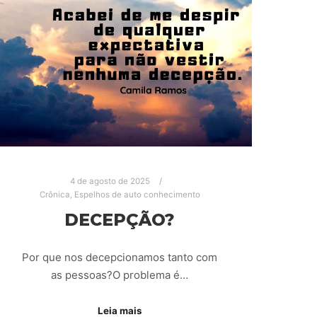
4 de agosto de 2025
Crônica
,
Espelhos de auto conhecimento
DECEPÇÃO?
Por que nos decepcionamos tanto com
as pessoas?O problema é…
Leia mais