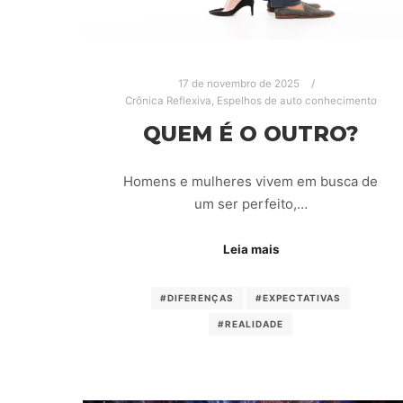
17 de novembro de 2025
Crônica Reflexiva
,
Espelhos de auto conhecimento
QUEM É O OUTRO?
Homens e mulheres vivem em busca de
um ser perfeito,…
Leia mais
#DIFERENÇAS
#EXPECTATIVAS
#REALIDADE