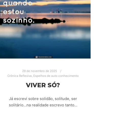
29 de novembro de 2025
Crônica Reflexiva
,
Espelhos de auto conhecimento
VIVER SÓ?
Já escrevi sobre solidão, solitude, ser
solitário…na realidade escrevo tanto…