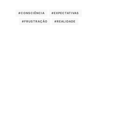
#CONSCIÊNCIA
#EXPECTATIVAS
#FRUSTRAÇÃO
#REALIDADE