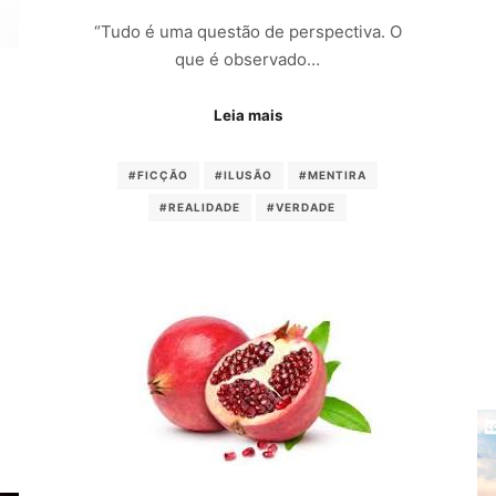
“Tudo é uma questão de perspectiva. O
que é observado…
Leia mais
#FICÇÃO
#ILUSÃO
#MENTIRA
#REALIDADE
#VERDADE