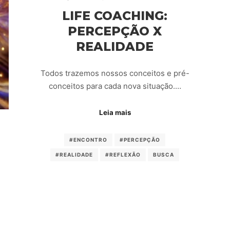
LIFE COACHING:
PERCEPÇÃO X
REALIDADE
Todos trazemos nossos conceitos e pré-
conceitos para cada nova situação.…
Leia mais
#ENCONTRO
#PERCEPÇÃO
#REALIDADE
#REFLEXÃO
BUSCA