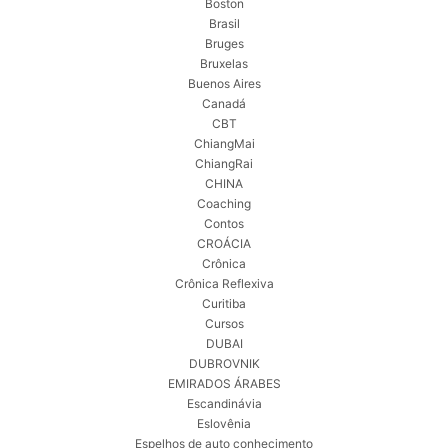
Boston
Brasil
Bruges
Bruxelas
Buenos Aires
Canadá
CBT
ChiangMai
ChiangRai
CHINA
Coaching
Contos
CROÁCIA
Crônica
Crônica Reflexiva
Curitiba
Cursos
DUBAI
DUBROVNIK
EMIRADOS ÁRABES
Escandinávia
Eslovênia
Espelhos de auto conhecimento