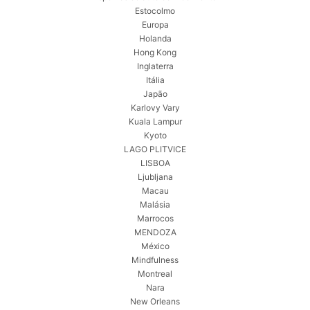
Estocolmo
Europa
Holanda
Hong Kong
Inglaterra
Itália
Japão
Karlovy Vary
Kuala Lampur
Kyoto
LAGO PLITVICE
LISBOA
Ljubljana
Macau
Malásia
Marrocos
MENDOZA
México
Mindfulness
Montreal
Nara
New Orleans