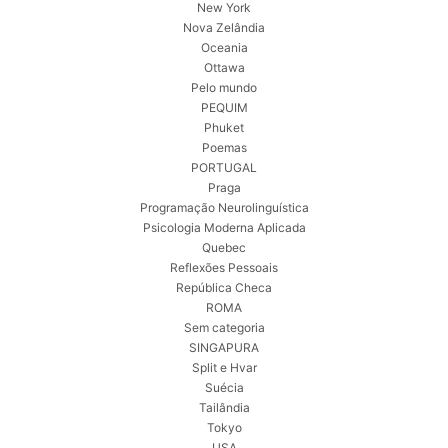
New York
Nova Zelândia
Oceania
Ottawa
Pelo mundo
PEQUIM
Phuket
Poemas
PORTUGAL
Praga
Programação Neurolinguística
Psicologia Moderna Aplicada
Quebec
Reflexões Pessoais
República Checa
ROMA
Sem categoria
SINGAPURA
Split e Hvar
Suécia
Tailândia
Tokyo
USA