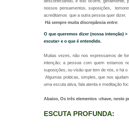
desconectando, e isto ocorre, geralmente,
nossos pensamentos, suposições, temores
acreditamos que a outra pessoa quer dizer.
Há sempre muita discrepância entre
:
O que queremos dizer (nossa intenção) >
escuta> e o que é entendido.
Muitas vezes, não nos expressamos de for
intenção; a pessoa com quem estamos nos
suposições, ou visão que tem de nós, e há 
Algumas práticas, simples, que nos ajudam 
uma escuta ativa, fala atenta e meditação fo
Abaixo, Os três elementos -chave, neste p
ESCUTA PROFUNDA: