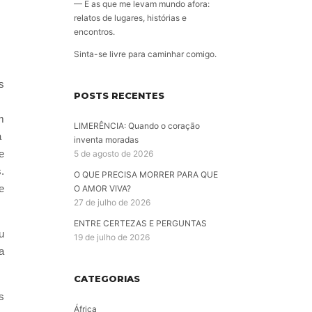
— E as que me levam mundo afora:
relatos de lugares, histórias e
encontros.
Sinta-se livre para caminhar comigo.
s
POSTS RECENTES
m
LIMERÊNCIA: Quando o coração
a
inventa moradas
e
5 de agosto de 2026
.
O QUE PRECISA MORRER PARA QUE
e
O AMOR VIVA?
27 de julho de 2026
ENTRE CERTEZAS E PERGUNTAS
u
19 de julho de 2026
a
CATEGORIAS
s
África