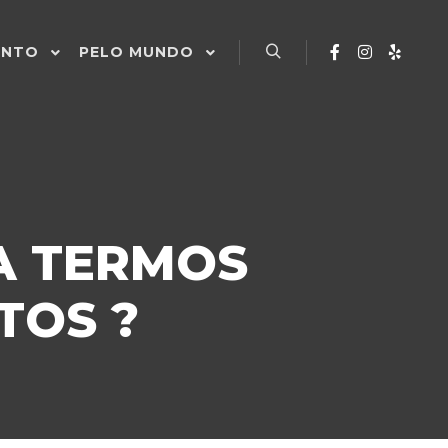
ENTO
PELO MUNDO
Pesquisa
A TERMOS
TOS ?