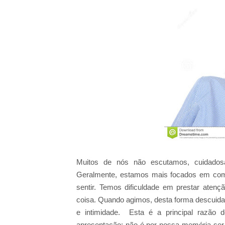
Muitos de nós não escutamos, cuidados
Geralmente, estamos mais focados em como
sentir. Temos dificuldade em prestar ate
coisa. Quando agimos, desta forma descuidad
e intimidade. Esta é a principal razão
apresentação; não é por nossa memória ser