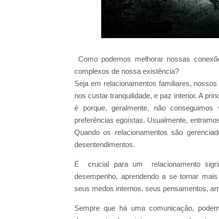
Como podemos melhorar nossas conexões
complexos de nossa existência?
Seja em relacionamentos familiares, nossos
nos custar tranquilidade, e paz interior. A pr
é porque, geralmente, não conseguimos 
preferências egoístas. Usualmente, entramos
Quando os relacionamentos são gerenciado
desentendimentos.
É crucial para um relacionamento signif
desempenho, aprendendo a se tornar mais
seus medos internos, seus pensamentos, arr
Sempre que há uma comunicação, podemo