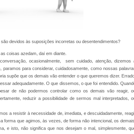
 são devidos às suposições incorretas ou desentendimentos?
 as coisas azedam, daí em diante.
onversação, ocasionalmente, sem cuidado, atenção, dizemos 
, paramos para considerar, cuidadosamente, como nossas palavra
ioria supõe que os demais vão entender o que queremos dizer. Errado
ssar adequadamente. O que dissemos, o que foi entendido. Quand
Apesar de não podermos controlar como os demais vão reagir, o
rtamente, reduzir a possibilidade de sermos mal interpretados, o
mos a resistir à necessidade de, imediata, e descuidadamente, reagi
forma que agimos, às vezes, de forma não intencional, os demais
 e isto, não significa que nos desejam o mal, simplesmente, qu