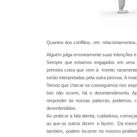
Quantos dos conflitos, em relacionamentos,
Alguém julga erroneamente suas intenções e
Sempre que estamos engajados em uma c
primeira coisa que vem à mente; raramente
serão interpretadas pela outra pessoa. A ma
Temos que checar se conseguimos nos expre
isto não ocorre, há o desentendimento. 
responder às nossas palavras, podemos, ce
desentendidos.
Ao praticar a fala atenta, cuidadosa, começa
ao que os outros dizem e fazem. Da mesma 
também, podem incorrer no mesmo problema,