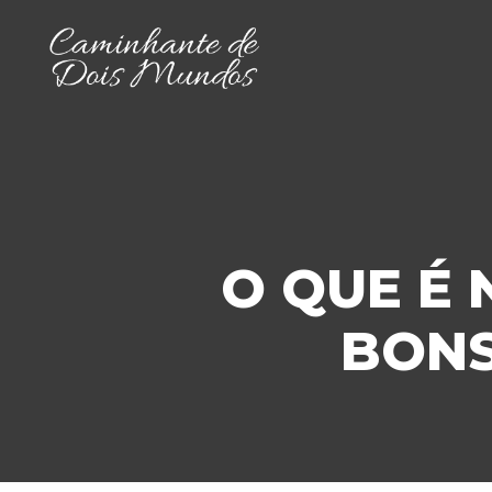
O QUE É
BONS