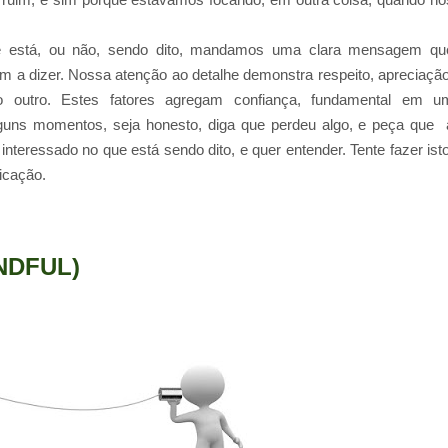
e está, ou não, sendo dito, mandamos uma clara mensagem qu
 a dizer. Nossa atenção ao detalhe demonstra respeito, apreciação
outro. Estes fatores agregam confiança, fundamental em u
guns momentos, seja honesto, diga que perdeu algo, e peça que 
teressado no que está sendo dito, e quer entender. Tente fazer isto
icação.
NDFUL)