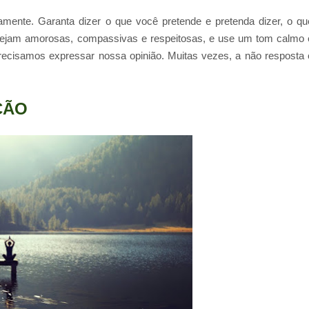
biamente. Garanta dizer o que você pretende e pretenda dizer, o qu
sejam amorosas, compassivas e respeitosas, e use um tom calmo 
cisamos expressar nossa opinião. Muitas vezes, a não resposta 
ÇÃO