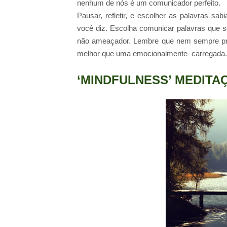
nenhum de nós é um comunicador perfeito.
Pausar, refletir, e escolher as palavras sa
você diz. Escolha comunicar palavras que 
não ameaçador. Lembre que nem sempre pre
melhor que uma emocionalmente carregada.
‘MINDFULNESS’ MEDITA