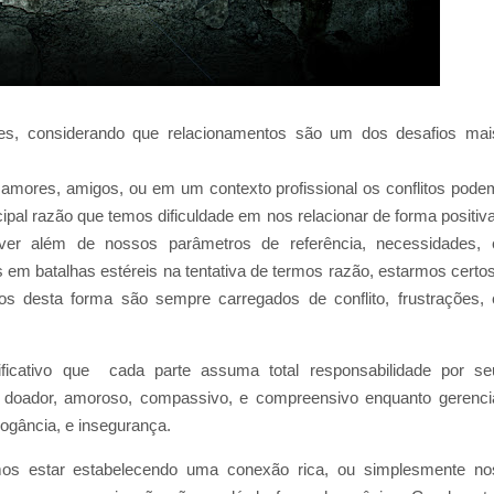
, considerando que relacionamentos são um dos desafios mai
 amores, amigos, ou em um contexto profissional os conflitos pode
incipal razão que temos dificuldade em nos relacionar de forma positiv
ver além de nossos parâmetros de referência, necessidades, 
 em batalhas estéreis na tentativa de termos razão, estarmos certos
s desta forma são sempre carregados de conflito, frustrações, 
icativo que cada parte assuma total responsabilidade por se
 doador, amoroso, compassivo, e compreensivo enquanto gerenci
ogância, e insegurança.
s estar estabelecendo uma conexão rica, ou simplesmente no