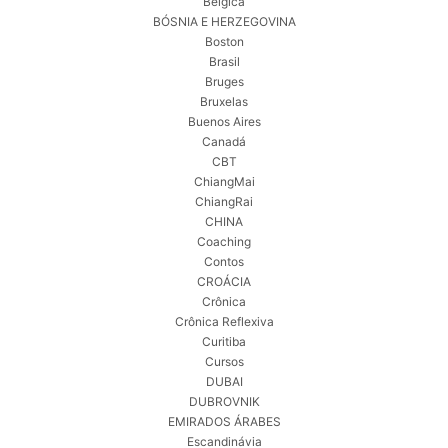
Bélgica
BÓSNIA E HERZEGOVINA
Boston
Brasil
Bruges
Bruxelas
Buenos Aires
Canadá
CBT
ChiangMai
ChiangRai
CHINA
Coaching
Contos
CROÁCIA
Crônica
Crônica Reflexiva
Curitiba
Cursos
DUBAI
DUBROVNIK
EMIRADOS ÁRABES
Escandinávia