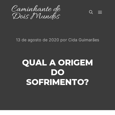
Menu pr
Pesquisa
13 de agosto de 2020
por
Cida Guimarães
QUAL A ORIGEM
DO
SOFRIMENTO?