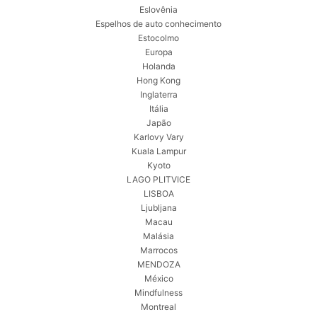
Eslovênia
Espelhos de auto conhecimento
Estocolmo
Europa
Holanda
Hong Kong
Inglaterra
Itália
Japão
Karlovy Vary
Kuala Lampur
Kyoto
LAGO PLITVICE
LISBOA
Ljubljana
Macau
Malásia
Marrocos
MENDOZA
México
Mindfulness
Montreal