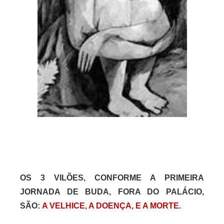
OS 3 VILÕES, CONFORME A PRIMEIRA
JORNADA DE BUDA, FORA DO PALÁCIO,
SÃO:
A VELHICE, A DOENÇA, E A MORTE.