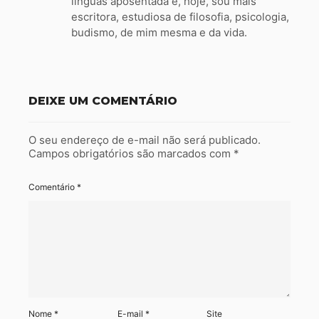
línguas aposentada e, hoje, sou mais
escritora, estudiosa de filosofia, psicologia,
budismo, de mim mesma e da vida.
DEIXE UM COMENTÁRIO
O seu endereço de e-mail não será publicado.
Campos obrigatórios são marcados com
*
Comentário
*
Nome
*
E-mail
*
Site