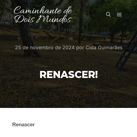
Menu pr
Pesquisa
25 de novembro de 2024
por
Cida Guimarães
RENASCER!
Renascer