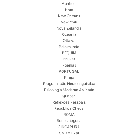
Montreal
Nara
New Orleans
New York
Nova Zelândia
Oceania
Ottawa
Pelo mundo
PEQUIM
Phuket
Poemas
PORTUGAL
Praga
Programação Neurolinguística
Psicologia Moderna Aplicada
Quebec
Reflexões Pessoais
República Checa
ROMA
Sem categoria
SINGAPURA
Split e Hvar