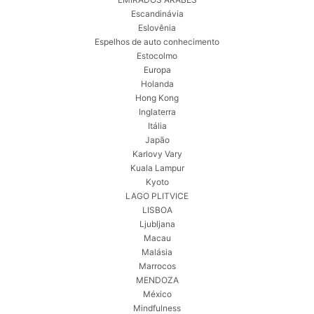
Escandinávia
Eslovênia
Espelhos de auto conhecimento
Estocolmo
Europa
Holanda
Hong Kong
Inglaterra
Itália
Japão
Karlovy Vary
Kuala Lampur
Kyoto
LAGO PLITVICE
LISBOA
Ljubljana
Macau
Malásia
Marrocos
MENDOZA
México
Mindfulness