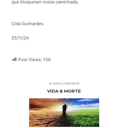
que bloqueiam nossa caminhada.
Cida Guimarâes
25/11/24
Post Views:
138
ARTIGO ANTERIOR
VIDA & MORTE