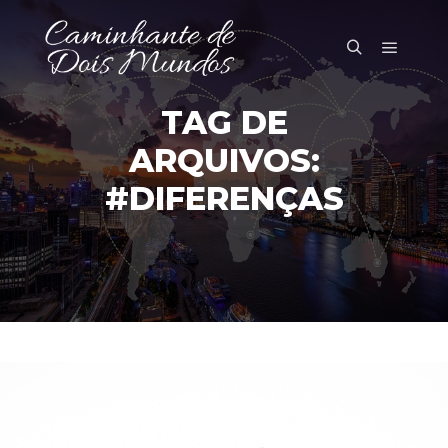
Menu pr
Pesquisa
TAG DE
ARQUIVOS:
#DIFERENÇAS