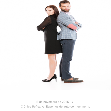
17 de novembro de 2025
Crônica Reflexiva
,
Espelhos de auto conhecimento