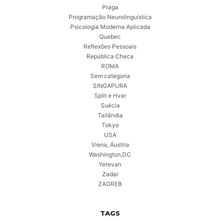
Praga
Programação Neurolinguística
Psicologia Moderna Aplicada
Quebec
Reflexões Pessoais
República Checa
ROMA
Sem categoria
SINGAPURA
Split e Hvar
Suécia
Tailândia
Tokyo
USA
Viena, Áustria
Washington,DC
Yerevan
Zadar
ZAGREB
TAGS