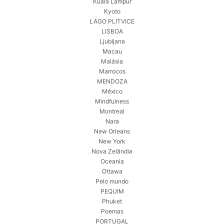
Kuala Lampur
Kyoto
LAGO PLITVICE
LISBOA
Ljubljana
Macau
Malásia
Marrocos
MENDOZA
México
Mindfulness
Montreal
Nara
New Orleans
New York
Nova Zelândia
Oceania
Ottawa
Pelo mundo
PEQUIM
Phuket
Poemas
PORTUGAL