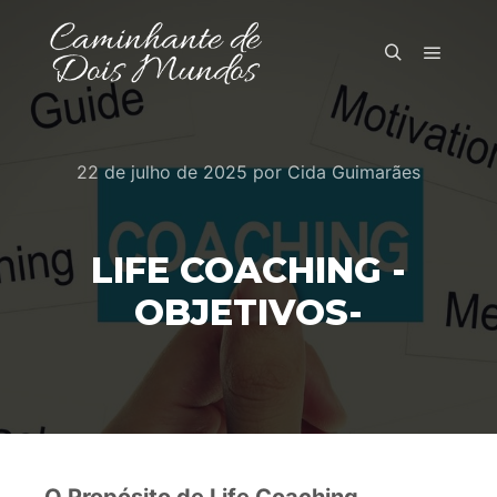
Menu pr
Pesquisa
22 de julho de 2025
por
Cida Guimarães
LIFE COACHING -
OBJETIVOS-