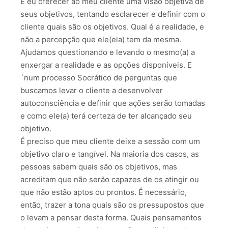
É eu oferecer ao meu cliente uma visão objetiva de
seus objetivos, tentando esclarecer e definir com o
cliente quais são os objetivos. Qual é a realidade, e
não a percepção que ele(ela) tem da mesma.
Ajudamos questionando e levando o mesmo(a) a
enxergar a realidade e as opções disponíveis. E
´num processo Socrático de perguntas que
buscamos levar o cliente a desenvolver
autoconsciência e definir que ações serão tomadas
e como ele(a) terá certeza de ter alcançado seu
objetivo.
É preciso que meu cliente deixe a sessão com um
objetivo claro e tangível. Na maioria dos casos, as
pessoas sabem quais são os objetivos, mas
acreditam que não serão capazes de os atingir ou
que não estão aptos ou prontos. É necessário,
então, trazer a tona quais são os pressupostos que
o levam a pensar desta forma. Quais pensamentos