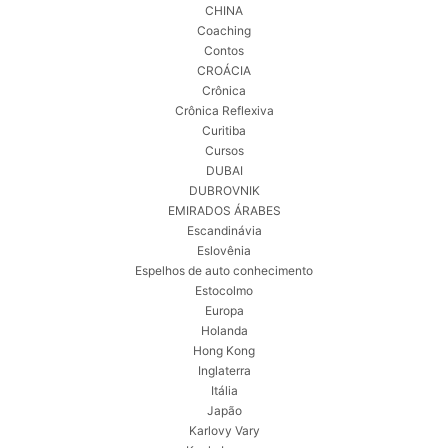
CHINA
Coaching
Contos
CROÁCIA
Crônica
Crônica Reflexiva
Curitiba
Cursos
DUBAI
DUBROVNIK
EMIRADOS ÁRABES
Escandinávia
Eslovênia
Espelhos de auto conhecimento
Estocolmo
Europa
Holanda
Hong Kong
Inglaterra
Itália
Japão
Karlovy Vary