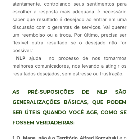
atentamente. controlando seus sentimentos para
escolher a resposta mais adequada. è necessário
saber que resultado é desejado ao entrar em uma
discussão com o gerentes de serviços. Vai querer
um reembolso ou a troca. Por último, precisa ser
flexível outra resultado se o desejado não for
possível.”
NLP
ajuda no processo de nos tornarmos
melhores comunicadores, nos levando a atingir os
resultados desejados, sem estresse ou frustração.
AS PRÉ-SUPOSIÇÕES DE NLP SÃO
GENERALIZAÇÕES BÁSICAS, QUE PODEM
SER ÚTEIS QUANDO VOCÊ AGE, COMO SE
FOSSEM VERDADEIRAS:
1. O Mapa não é o Território. Alfred Korzybski
é o