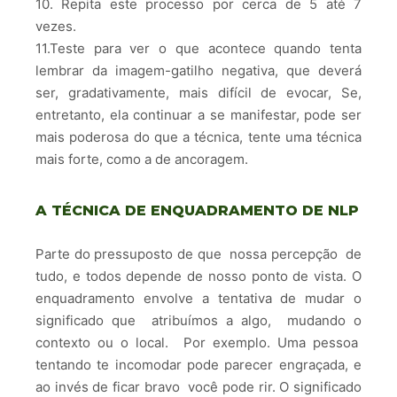
10. Repita este processo por cerca de 5 até 7
vezes.
11.Teste para ver o que acontece quando tenta
lembrar da imagem-gatilho negativa, que deverá
ser, gradativamente, mais difícil de evocar, Se,
entretanto, ela continuar a se manifestar, pode ser
mais poderosa do que a técnica, tente uma técnica
mais forte, como a de ancoragem.
A TÉCNICA DE ENQUADRAMENTO DE NLP
Parte do pressuposto de que nossa percepção de
tudo, e todos depende de nosso ponto de vista. O
enquadramento envolve a tentativa de mudar o
significado que atribuímos a algo, mudando o
contexto ou o local. Por exemplo. Uma pessoa
tentando te incomodar pode parecer engraçada, e
ao invés de ficar bravo você pode rir. O significado