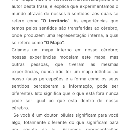
autor desta frase, e explica que experimentamos o
mundo através de nossos 5 sentidos, aos quais se
refere como
“O território”
. As experiências que
temos pelos sentidos são transferidas ao cérebro,
onde produzem uma representação interna, a qual
se refere como
“O Mapa”.
Criamos um mapa interno em nosso cérebro;
nossas experiências modelam este mapa, mas
outras pessoas, que tiveram as mesmas
experiências, nunca irão ter um mapa idêntico ao
nosso (suas percepções e a forma como os seus
sentidos perceberam a informação, pode ser
diferente). Isto significa que o que está fora nunca
pode ser igual ao que está dentro de nosso
cérebro.
Se você é um doutor, pílulas significam para você
algo, totalmente diferente do que significam para
um agente da lei, Fazemos representações