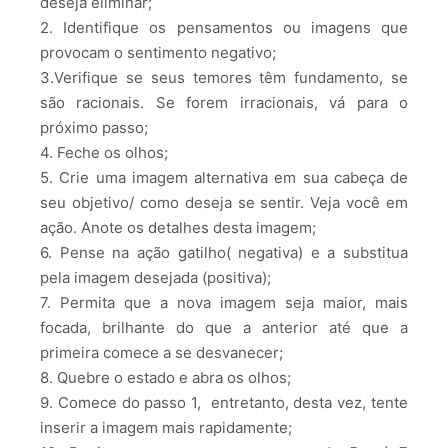
deseja eliminar;
2. Identifique os pensamentos ou imagens que
provocam o sentimento negativo;
3.Verifique se seus temores têm fundamento, se
são racionais. Se forem irracionais, vá para o
próximo passo;
4. Feche os olhos;
5. Crie uma imagem alternativa em sua cabeça de
seu objetivo/ como deseja se sentir. Veja você em
ação. Anote os detalhes desta imagem;
6. Pense na ação gatilho( negativa) e a substitua
pela imagem desejada (positiva);
7. Permita que a nova imagem seja maior, mais
focada, brilhante do que a anterior até que a
primeira comece a se desvanecer;
8. Quebre o estado e abra os olhos;
9. Comece do passo 1, entretanto, desta vez, tente
inserir a imagem mais rapidamente;