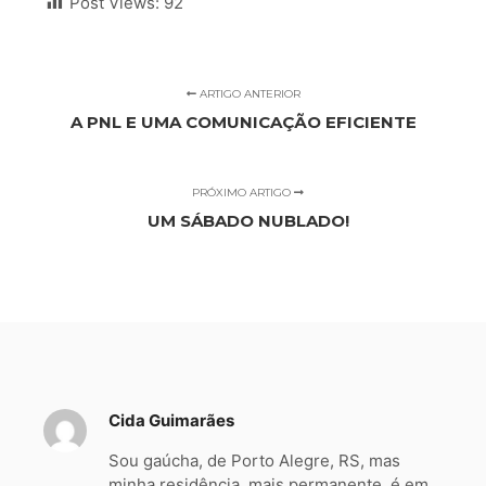
Post Views:
92
ARTIGO ANTERIOR
A PNL E UMA COMUNICAÇÃO EFICIENTE
PRÓXIMO ARTIGO
UM SÁBADO NUBLADO!
Cida Guimarães
Sou gaúcha, de Porto Alegre, RS, mas
minha residência, mais permanente, é em