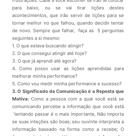
frustrações. Cabe a você escolher se irão te colocar
para baixo, ou se vai tirar lições destes
acontecimentos, que irão servir de lições para se
tornar melhor no que falhou, quando decidir tentar
de novo. Sempre que falhar, faça as 5 perguntas
seguintes a si mesmo:
1. O que estava buscando atingir?
2. O que consegui atingir até hoje?
3. O que já aprendi até agora?
4. Como posso usar as lições aprendidas para
melhorar minha performance?
5. Como vou medir minha performance e sucesso?
3. O Significado da Comunicação é a Reposta que
Motiva:
Como a pessoa com a qual você está se
comunicando percebe a informação que você está
´tentando passar é o mais importante, Não importa
se suas inteções são boas; seu ouvinte interpreta a
informação baseado na forma como a recebe; O