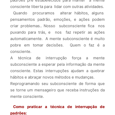
padrões pré estabelecidos para manter a mente
consciente liberta para lidar com outras atividades.
Quando procuramos alterar hábitos, alguns
pensamentos padrão, emoções, e ações podem
criar problemas.. Nosso subconsciente fica nos
puxando para trás, e nos faz repetir as ações
automaticamente. A mente subconsciente é muito
pobre em tomar decisões. Quem o faz é a
consciente.
A técnica de interrupção força a mente
subconsciente a esperar pela informação da mente
consciente. Estas interrupções ajudam a quebrar
hábitos e abraçar novos métodos e mudanças.
Reprogramando seu subconsciente de forma que
se torne um mensageiro que receba instruções da
mente consciente.
Como praticar a técnica de interrupção de
padrões: