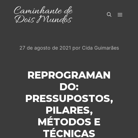
Menu pr
Pesquisa
27 de agosto de 2021
por
Cida Guimarães
REPROGRAMAN
DO:
PRESSUPOSTOS,
PILARES,
MÉTODOS E
TÉCNICAS