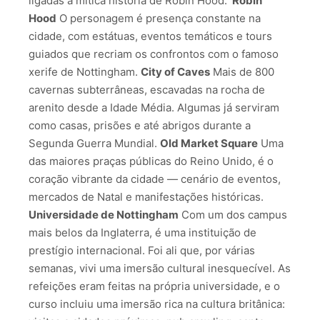
ligadas à mítica história de Robin Hood.
Robin
Hood
O personagem é presença constante na
cidade, com estátuas, eventos temáticos e tours
guiados que recriam os confrontos com o famoso
xerife de Nottingham.
City of Caves
Mais de 800
cavernas subterrâneas, escavadas na rocha de
arenito desde a Idade Média. Algumas já serviram
como casas, prisões e até abrigos durante a
Segunda Guerra Mundial.
Old Market Square
Uma
das maiores praças públicas do Reino Unido, é o
coração vibrante da cidade — cenário de eventos,
mercados de Natal e manifestações históricas.
Universidade de Nottingham
Com um dos campus
mais belos da Inglaterra, é uma instituição de
prestígio internacional. Foi ali que, por várias
semanas, vivi uma imersão cultural inesquecível. As
refeições eram feitas na própria universidade, e o
curso incluiu uma imersão rica na cultura britânica: