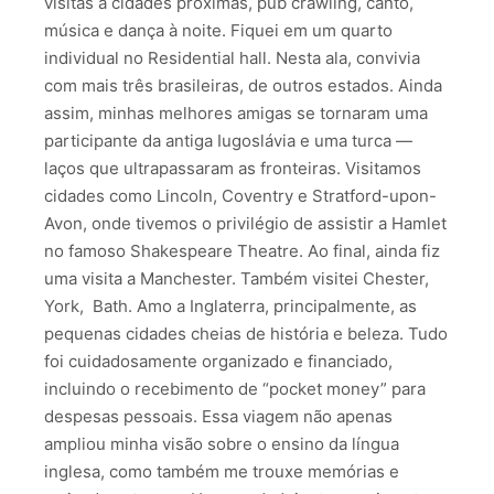
visitas a cidades próximas, pub crawling, canto,
música e dança à noite. Fiquei em um quarto
individual no Residential hall. Nesta ala, convivia
com mais três brasileiras, de outros estados. Ainda
assim, minhas melhores amigas se tornaram uma
participante da antiga Iugoslávia e uma turca —
laços que ultrapassaram as fronteiras. Visitamos
cidades como Lincoln, Coventry e Stratford-upon-
Avon, onde tivemos o privilégio de assistir a Hamlet
no famoso Shakespeare Theatre. Ao final, ainda fiz
uma visita a Manchester. Também visitei Chester,
York, Bath. Amo a Inglaterra, principalmente, as
pequenas cidades cheias de história e beleza. Tudo
foi cuidadosamente organizado e financiado,
incluindo o recebimento de “pocket money” para
despesas pessoais. Essa viagem não apenas
ampliou minha visão sobre o ensino da língua
inglesa, como também me trouxe memórias e