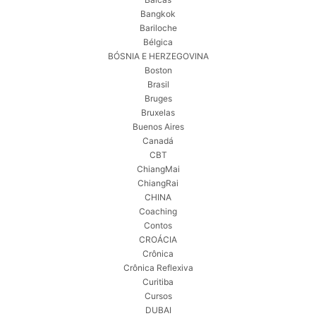
Bangkok
Bariloche
Bélgica
BÓSNIA E HERZEGOVINA
Boston
Brasil
Bruges
Bruxelas
Buenos Aires
Canadá
CBT
ChiangMai
ChiangRai
CHINA
Coaching
Contos
CROÁCIA
Crônica
Crônica Reflexiva
Curitiba
Cursos
DUBAI