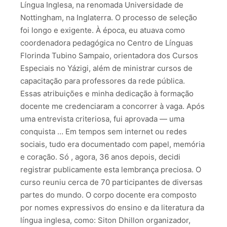
Língua Inglesa, na renomada Universidade de
Nottingham, na Inglaterra.
O processo de seleção
foi longo e exigente. À época, eu atuava como
coordenadora pedagógica no Centro de Línguas
Florinda Tubino Sampaio, orientadora dos Cursos
Especiais no Yázigi, além de ministrar cursos de
capacitação para professores da rede pública.
Essas atribuições e minha dedicação à formação
docente me credenciaram a concorrer à vaga. Após
uma entrevista criteriosa, fui aprovada — uma
conquista … Em tempos sem internet ou redes
sociais, tudo era documentado com papel, memória
e coração. Só , agora, 36 anos depois, decidi
registrar publicamente esta lembrança preciosa. O
curso reuniu cerca de 70 participantes de diversas
partes do mundo. O corpo docente era composto
por nomes expressivos do ensino e da literatura da
língua inglesa, como: Siton Dhillon organizador,