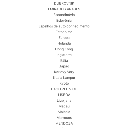
DUBROVNIK
EMIRADOS ÁRABES
Escandinávia
Eslovênia
Espelhos de auto conhecimento
Estocolmo
Europa
Holanda
Hong Kong
Inglaterra
Itália
Japão
Karlovy Vary
Kuala Lampur
Kyoto
LAGO PLITVICE
LISBOA
Ljubljana
Macau
Malásia
Marrocos
MENDOZA