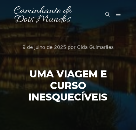
Menu pr
Pesquisa
9 de julho de 2025
por
Cida Guimarães
UMA VIAGEM E
CURSO
INESQUECÍVEIS