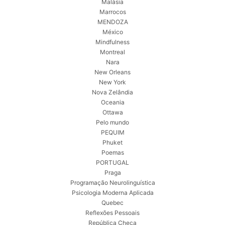
Malásia
Marrocos
MENDOZA
México
Mindfulness
Montreal
Nara
New Orleans
New York
Nova Zelândia
Oceania
Ottawa
Pelo mundo
PEQUIM
Phuket
Poemas
PORTUGAL
Praga
Programação Neurolinguística
Psicologia Moderna Aplicada
Quebec
Reflexões Pessoais
República Checa