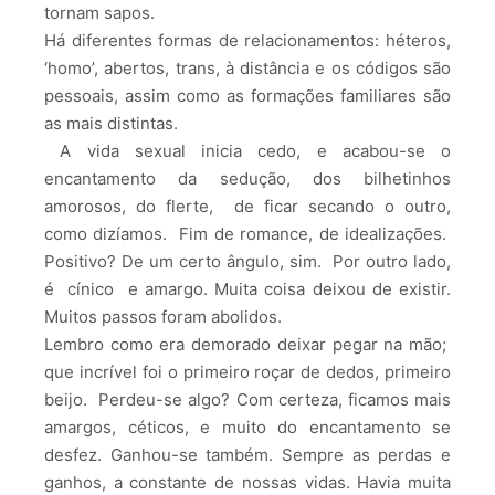
tornam sapos.
Há diferentes formas de relacionamentos: héteros,
‘homo’, abertos, trans, à distância e os códigos são
pessoais, assim como as formações familiares são
as mais distintas.
A vida sexual inicia cedo, e acabou-se o
encantamento da sedução, dos bilhetinhos
amorosos, do flerte, de ficar secando o outro,
como dizíamos. Fim de romance, de idealizações.
Positivo? De um certo
ângulo, sim. Por outro lado,
é cínico e amargo. Muita coisa deixou de existir.
Muitos passos foram abolidos.
Lembro como era demorado deixar pegar na mão;
que incrível foi o primeiro roçar de dedos, primeiro
beijo. Perdeu-se algo? Com certeza, ficamos mais
amargos, céticos, e muito do encantamento se
desfez. Ganhou-se também. Sempre as perdas e
ganhos, a constante de nossas vidas. Havia muita