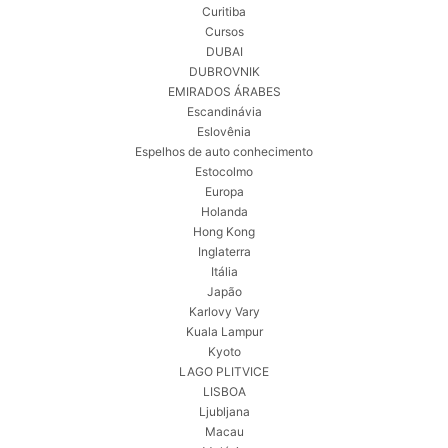
Curitiba
Cursos
DUBAI
DUBROVNIK
EMIRADOS ÁRABES
Escandinávia
Eslovênia
Espelhos de auto conhecimento
Estocolmo
Europa
Holanda
Hong Kong
Inglaterra
Itália
Japão
Karlovy Vary
Kuala Lampur
Kyoto
LAGO PLITVICE
LISBOA
Ljubljana
Macau