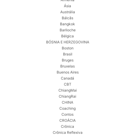
Ásia
Austrália
Bálcãs
Bangkok
Bariloche
Bélgica
BÓSNIA E HERZEGOVINA
Boston
Brasil
Bruges
Bruxelas
Buenos Aires
Canadá
CBT
ChiangMai
ChiangRai
CHINA
Coaching
Contos
CROÁCIA
Crônica
Crônica Reflexiva