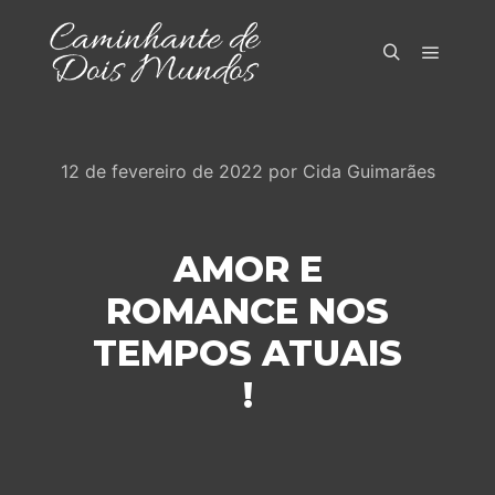
Menu pr
Pesquisa
12 de fevereiro de 2022
por
Cida Guimarães
AMOR E
ROMANCE NOS
TEMPOS ATUAIS
!