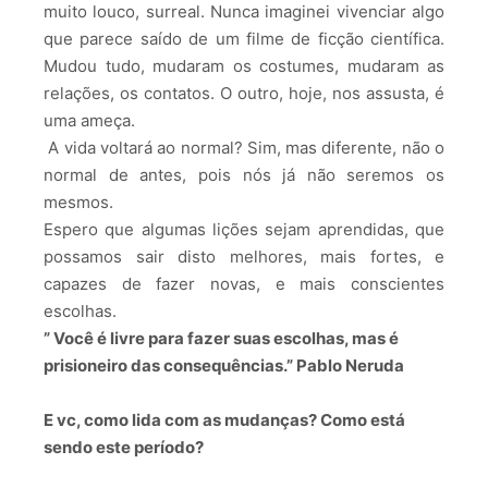
muito louco, surreal. Nunca imaginei vivenciar algo
que parece saído de um filme de ficção científica.
Mudou tudo, mudaram os costumes, mudaram as
relações, os contatos. O outro, hoje, nos assusta, é
uma ameça.
A vida voltará ao normal? Sim, mas diferente, não o
normal de antes, pois nós já não seremos os
mesmos.
Espero que algumas lições sejam aprendidas, que
possamos sair disto melhores, mais fortes, e
capazes de fazer novas, e mais conscientes
escolhas.
” Você é livre para fazer suas escolhas, mas é
prisioneiro das consequências.” Pablo Neruda
E vc, como lida com as mudanças? Como está
sendo este período?