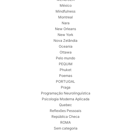
México
Mindfulness
Montreal
Nara
New Orleans
New York
Nova Zelândia
Oceania
Ottawa
Pelo mundo
PEQUIM
Phuket
Poemas
PORTUGAL
Praga
Programação Neurolinguística
Psicologia Moderna Aplicada
Quebec
Reflexões Pessoais
República Checa
ROMA
Sem categoria