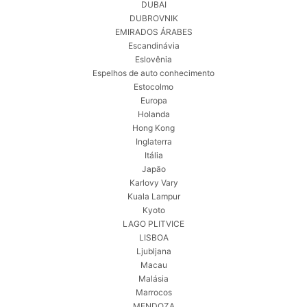
DUBAI
DUBROVNIK
EMIRADOS ÁRABES
Escandinávia
Eslovênia
Espelhos de auto conhecimento
Estocolmo
Europa
Holanda
Hong Kong
Inglaterra
Itália
Japão
Karlovy Vary
Kuala Lampur
Kyoto
LAGO PLITVICE
LISBOA
Ljubljana
Macau
Malásia
Marrocos
MENDOZA