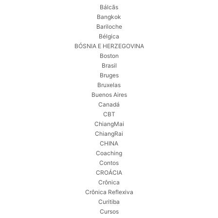
Bálcãs
Bangkok
Bariloche
Bélgica
BÓSNIA E HERZEGOVINA
Boston
Brasil
Bruges
Bruxelas
Buenos Aires
Canadá
CBT
ChiangMai
ChiangRai
CHINA
Coaching
Contos
CROÁCIA
Crônica
Crônica Reflexiva
Curitiba
Cursos