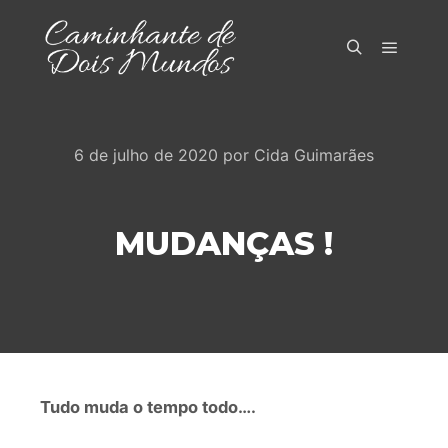
Menu pr
Pesquisa
6 de julho de 2020
por
Cida Guimarães
MUDANÇAS !
Tudo muda o tempo todo….