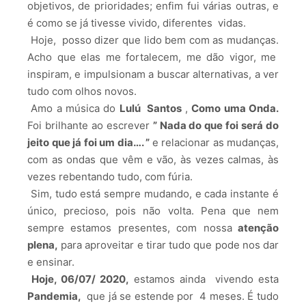
objetivos, de prioridades; enfim fui várias outras, e
é como se já tivesse vivido, diferentes vidas.
Hoje, posso dizer que lido bem com as mudanças.
Acho que elas me fortalecem, me dão vigor, me
inspiram, e impulsionam a buscar alternativas, a ver
tudo com olhos novos.
Amo a música do
Lulú Santos
,
Como uma Onda.
Foi brilhante ao escrever
” Nada do que foi será do
jeito que já foi um dia…. ”
e relacionar as mudanças,
com as ondas que vêm e vão, às vezes calmas, às
vezes rebentando tudo, com fúria.
Sim, tudo está sempre mudando, e cada instante é
único, precioso, pois não volta. Pena que nem
sempre estamos presentes, com nossa
atenção
plena,
para aproveitar e tirar tudo que pode nos dar
e ensinar.
Hoje, 06/07/ 2020,
estamos ainda vivendo esta
Pandemia,
que já se estende por 4 meses. É tudo